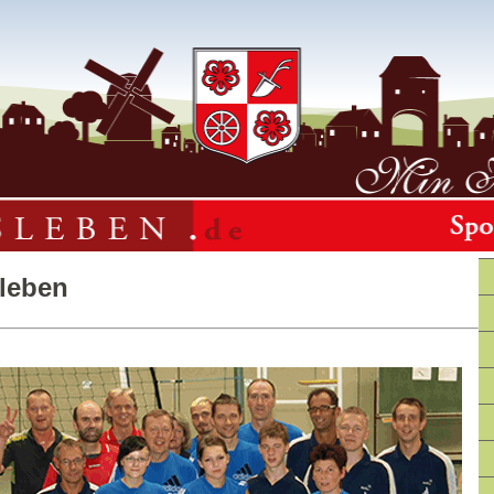
sleben