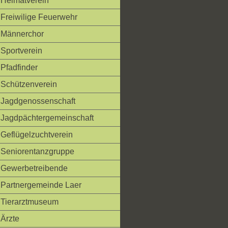
Heimatverein
Freiwilige Feuerwehr
Männerchor
Sportverein
Pfadfinder
Schützenverein
Jagdgenossenschaft
Jagdpächtergemeinschaft
Geflügelzuchtverein
Seniorentanzgruppe
Gewerbetreibende
Partnergemeinde Laer
Tierarztmuseum
Ärzte