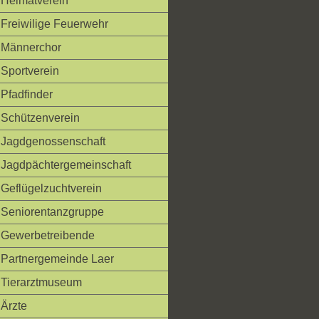
Heimatverein
Freiwilige Feuerwehr
Männerchor
Sportverein
Pfadfinder
Schützenverein
Jagdgenossenschaft
Jagdpächtergemeinschaft
Geflügelzuchtverein
Seniorentanzgruppe
Gewerbetreibende
Partnergemeinde Laer
Tierarztmuseum
Ärzte